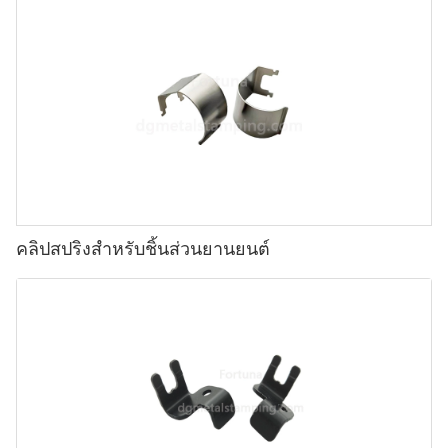
คลิปสปริงสำหรับชิ้นส่วนยานยนต์