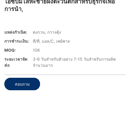
ไอซีปั๊มโลหะชายฝั่งตะวันตกสำหรับธุรกิจเพื่อ
การนำ,
แหล่งกำเนิด:
ตงกวน, กวางตุ้ง
การชำระเงิน:
ที/ที, แอล/C, เพย์พาล
MOQ:
10K
ระยะเวลาจัด
3-6 วันสำหรับตัวอย่าง 7-15 วันสำหรับการผลิต
ส่ง:
จำนวนมาก
สอบถาม