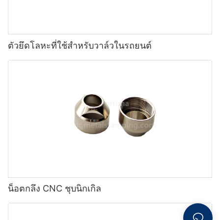
ตัวยึดโลหะที่ใช้สำหรับวาล์วในรถยนต์
น็อตกลึง CNC ชุบนิกเกิล