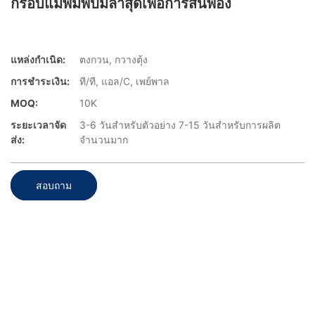
กรอบแม่พิมพ์ปั๊มล่าสุดเพื่อการสั่นพ้อง
แหล่งกำเนิด:
ตงกวน, กวางตุ้ง
การชำระเงิน:
ที/ที, แอล/C, เพย์พาล
MOQ:
10K
ระยะเวลาจัด
3-6 วันสำหรับตัวอย่าง 7-15 วันสำหรับการผลิต
ส่ง:
จำนวนมาก
สอบถาม