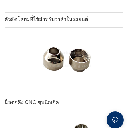
ตัวยึดโลหะที่ใช้สำหรับวาล์วในรถยนต์
น็อตกลึง CNC ชุบนิกเกิล