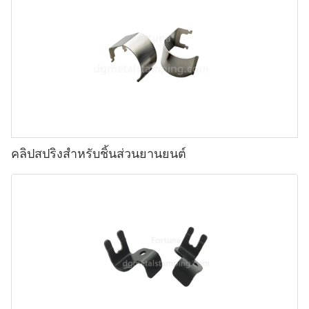
คลิปสปริงสำหรับชิ้นส่วนยานยนต์