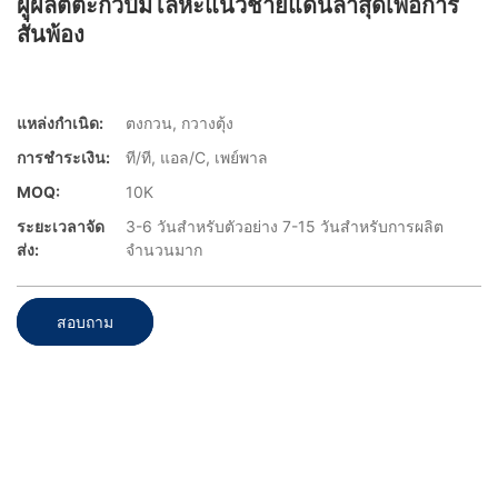
ผู้ผลิตตะกั่วปั๊มโลหะแนวชายแดนล่าสุดเพื่อการ
สั่นพ้อง
แหล่งกำเนิด:
ตงกวน, กวางตุ้ง
การชำระเงิน:
ที/ที, แอล/C, เพย์พาล
MOQ:
10K
ระยะเวลาจัด
3-6 วันสำหรับตัวอย่าง 7-15 วันสำหรับการผลิต
ส่ง:
จำนวนมาก
สอบถาม