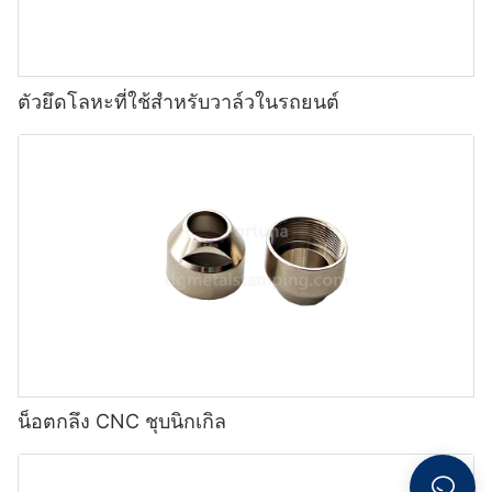
ตัวยึดโลหะที่ใช้สำหรับวาล์วในรถยนต์
น็อตกลึง CNC ชุบนิกเกิล