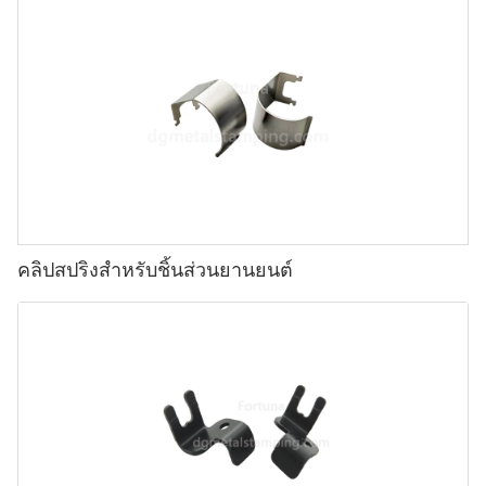
คลิปสปริงสำหรับชิ้นส่วนยานยนต์