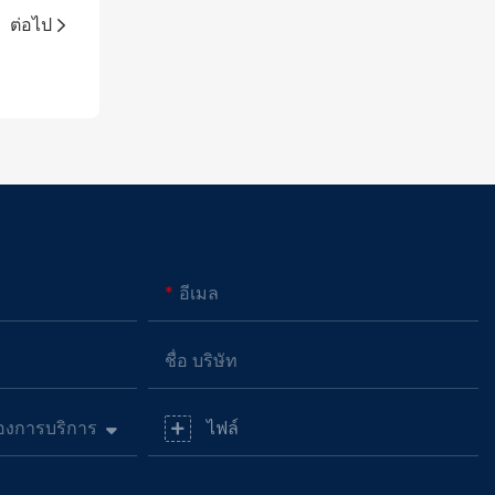
ต่อไป
อีเมล
ชื่อ บริษัท
งการบริการ
ไฟล์