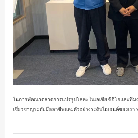
ในการพัฒนาตลาดการแปรรูปโลหะในเอเชีย ซีอีโอและทีมงานธุ
เชี่ยวชาญระดับมืออาชีพและตัวอย่างระดับไฮเอนด์ของเรา