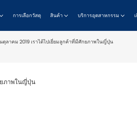
การเลือกวัสดุ
สินค้า
บริการอุตสาหกรรม
เ
นตุลาคม 2019 เราได้ไปเยี่ยมลูกค้าที่มีศักยภาพในญี่ปุ่น
กยภาพในญี่ปุ่น