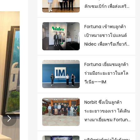
ลักเซมเบิร์ก เพื่อส่งเสริม
โครงการ
Fortuna เข้าพบลูกค้า
เป้าหมายชาวโปแลนด์
Nidec เพื่อหารือเกี่ยวกับ
ความคืบหน้าของ
โครงการ
Fortuna เยี่ยมชมลูกค้า
ร่วมมือระยะยาวในสโล
วีเนีย——IM
Norbit ซึ่งเป็นลูกค้า
ระยะยาวของเรา ได้เดิน
ทางมาเยี่ยมชม Fortuna
เพื่อหารือเกี่ยวกับ
ศักยภาพในการพัฒนา
บริษัทฟอร์ทูน่าได้เข้าพบ