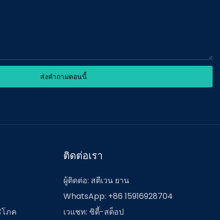
ส่งคำถามตอนนี้
ติดต่อเรา
ผู้ติดต่อ: สตีเวน ยาน
WhatsApp: +86 15916928704
ริโภค
เวแชท: ซิตี้-สต็อป