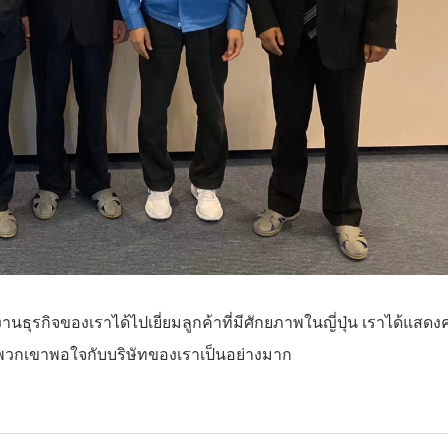
รกิจของเราได้ไปเยี่ยมลูกค้าที่มีศักยภาพในญี่ปุ่น เราได้แสด
 พวกเขาพอใจกับบริษัทของเราเป็นอย่างมาก