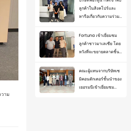
โครงการที่มีอยู่
ลูกค้าในสิงคโปร์และ
หารือเกี่ยวกับความร่วม
มือในอนาคต
Fortuna เข้าเยี่ยมชม
ลูกค้าชาวมาเลเซีย โดย
หวังที่จะขยายตลาดชิ้น
ส่วนปั๊มโลหะในเอเชีย
ตะวันออกเฉียงใต้
คณะผู้แทนจากบริษัทเซ
มิคอนดักเตอร์ชั้นนำของ
เยอรมนีเข้าเยี่ยมชม
งความ
Fortuna