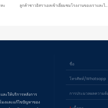
โลหะ
ลูกค้าชาวอิสราเอลเข้าเยี่ยมชมโรงงานของเราและได้รับการตรวจสอบอย่างละเอียดเกี่ยวกับกำลังการผลิตและการจัดการของเรา
ชื่อ
โทรศัพท์/whatsapp
การประมวลผลความต้อ
ยมและให้บริการหลังการ
่วโมงและแก้ไขปัญหาของ