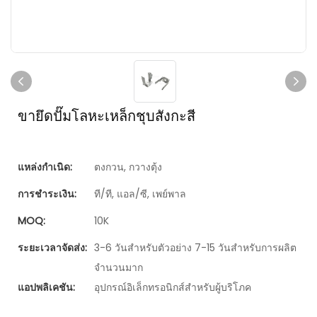
ขายึดปั๊มโลหะเหล็กชุบสังกะสี
แหล่งกำเนิด:
ตงกวน, กวางตุ้ง
การชำระเงิน:
ที/ที, แอล/ซี, เพย์พาล
MOQ:
10K
ระยะเวลาจัดส่ง:
3-6 วันสำหรับตัวอย่าง 7-15 วันสำหรับการผลิต
จำนวนมาก
แอปพลิเคชัน:
อุปกรณ์อิเล็กทรอนิกส์สำหรับผู้บริโภค