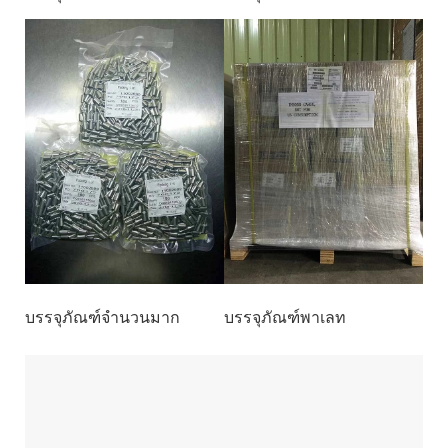
บรรจุภัณฑ์จำนวนมาก
บรรจุภัณฑ์พาเลท