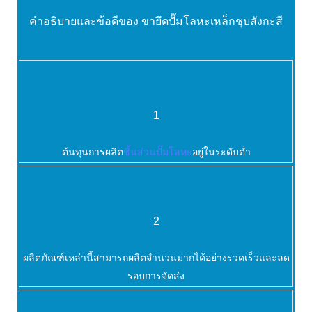
คำอธิบายและข้อดีของ
ขายึดปั๊มโลหะเหล็กชุบสังกะสี
1
ต้นทุนการผลิต
ชิ้นส่วนปั๊มโลหะ
อยู่ในระดับต่ำ
2
ผลิตภัณฑ์เหล่านี้สามารถผลิตจำนวนมากได้อย่างรวดเร็วและลด
รอบการจัดส่ง