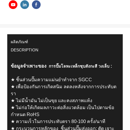
ผลิตภัณฑ์
DESCRIPTION
ข้อมูลจำเพาะของ
:
การปั๊มโลหะเหล็กชุบสังกะสี
วงเล็บ
★ ชิ้นส่วนปั๊มความแม่นยำทำจาก SGCC
★ เพื่อป้องกันการเกิดสนิม ลดลงหลังจากการประทับต
รา
★ ไม่มีน้ำมัน ไม่เป็นขุย และคงสภาพแห้ง
★ ไม่ก่อให้เกิดมลภาวะต่อสิ่งแวดล้อม เป็นไปตามข้อ
กำหนด RoHS
★ ความเร็วในการประทับตรา 80-100 ครั้ง/นาที
★ กระบวนการหลักของ ชิ้นส่วนปั๊มส่งออก: ตัด เจาะ