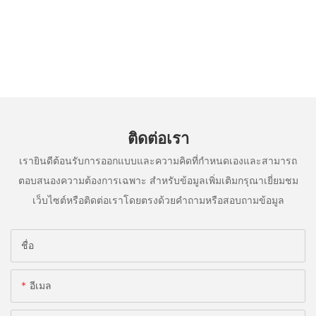
ติดต่อเรา
เรายินดีต้อนรับการออกแบบและความคิดที่กำหนดเองและสามารถ
ตอบสนองความต้องการเฉพาะ สำหรับข้อมูลเพิ่มเติมกรุณาเยี่ยมชม
เว็บไซต์หรือติดต่อเราโดยตรงด้วยคำถามหรือสอบถามข้อมูล
ชื่อ
อีเมล