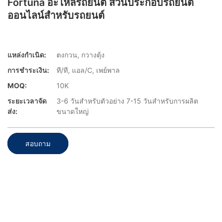
Fortuna อะไหล่รถยนต์ ส่วนประกอบรถยนต์
ออนไลน์สำหรับรถยนต์
แหล่งกำเนิด:
ตงกวน, กวางตุ้ง
การชำระเงิน:
ที/ที, แอล/C, เพย์พาล
MOQ:
10K
ระยะเวลาจัด
3-6 วันสำหรับตัวอย่าง 7-15 วันสำหรับการผลิต
ส่ง:
ขนาดใหญ่
สอบถาม