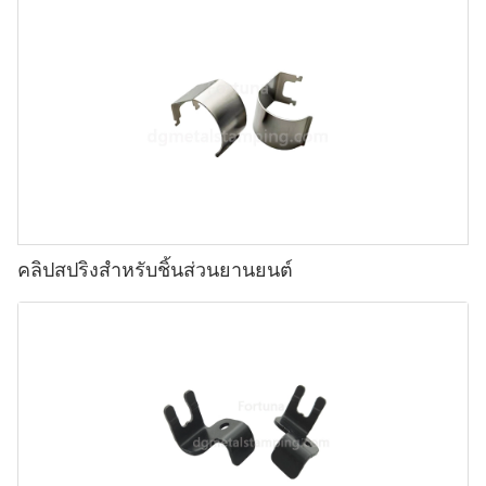
คลิปสปริงสำหรับชิ้นส่วนยานยนต์