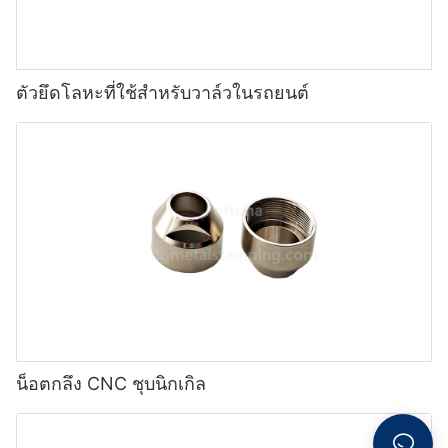
ตัวยึดโลหะที่ใช้สำหรับวาล์วในรถยนต์
น็อตกลึง CNC ชุบนิกเกิล