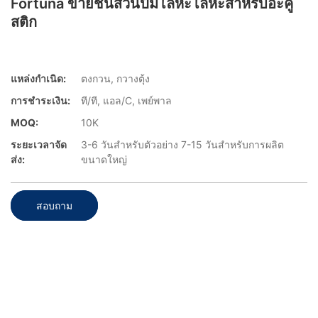
Fortuna ขายชิ้นส่วนปั๊มโลหะโลหะสำหรับอะคู
สติก
แหล่งกำเนิด:
ตงกวน, กวางตุ้ง
การชำระเงิน:
ที/ที, แอล/C, เพย์พาล
MOQ:
10K
ระยะเวลาจัด
3-6 วันสำหรับตัวอย่าง 7-15 วันสำหรับการผลิต
ส่ง:
ขนาดใหญ่
สอบถาม