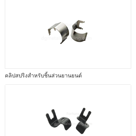
คลิปสปริงสำหรับชิ้นส่วนยานยนต์