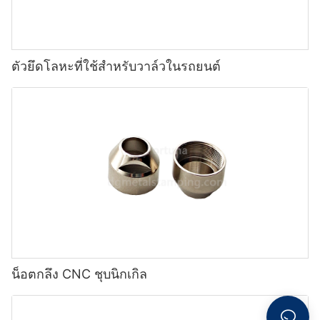
ตัวยึดโลหะที่ใช้สำหรับวาล์วในรถยนต์
น็อตกลึง CNC ชุบนิกเกิล