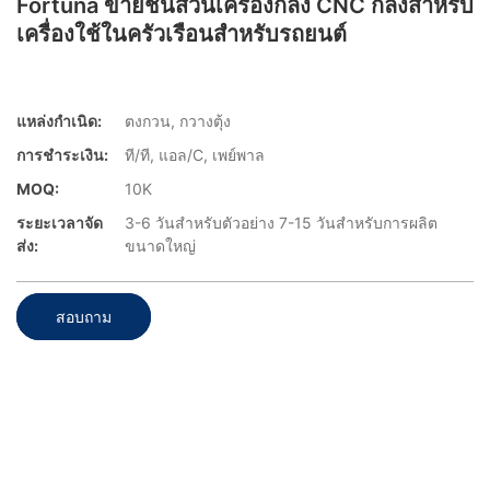
Fortuna ขายชิ้นส่วนเครื่องกลึง CNC กลึงสำหรับ
เครื่องใช้ในครัวเรือนสำหรับรถยนต์
แหล่งกำเนิด:
ตงกวน, กวางตุ้ง
การชำระเงิน:
ที/ที, แอล/C, เพย์พาล
MOQ:
10K
ระยะเวลาจัด
3-6 วันสำหรับตัวอย่าง 7-15 วันสำหรับการผลิต
ส่ง:
ขนาดใหญ่
สอบถาม