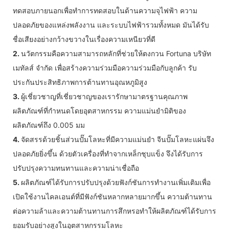
ทดสอบภายนอกเพื่อทำการทดสอบในด้านความจุไฟฟ้า ความ
ปลอดภัยของแหล่งพลังงาน และระบบไฟฟ้ารวมทั้งหมด มันได้รับ
ชื่อเสียงอย่างกว้างขวางในเรื่องความเหนียวที่ดี
2.
นวัตกรรมคือความสามารถหลักที่ช่วยให้ตงกวน Fortuna บริษัท
เมทัลส์ จำกัด เพื่อสร้างความร่วมมือความร่วมมือกับลูกค้า รับ
ประกันประสิทธิภาพการต้านทานอุณหภูมิสูง
3.
ผู้เชี่ยวชาญที่เชี่ยวชาญของเรารักษามาตรฐานคุณภาพ
ผลิตภัณฑ์ที่กำหนดโดยอุตสาหกรรม ความแม่นยำมิติของ
ผลิตภัณฑ์ถึง 0.005 มม
4.
จัดสรรด้วยชิ้นส่วนปั๊มโลหะที่มีความแม่นยำ จีนปั๊มโลหะแผ่นจึง
ปลอดภัยยิ่งขึ้น ด้วยตัวเครื่องที่ทำจากเหล็กชุบแข็ง จึงได้รับการ
ปรับปรุงความทนทานและความน่าเชื่อถือ
5.
ผลิตภัณฑ์ได้รับการปรับปรุงด้วยฟังก์ชันการทำงานเพิ่มเติมเพื่อ
เปิดใช้งานไคลเอนต์ที่มีฟังก์ชันหลากหลายมากขึ้น ความต้านทาน
ต่อความล้าและความต้านทานการสึกหรอทำให้ผลิตภัณฑ์ได้รับการ
ยอมรับอย่างสูงในอุตสาหกรรมโลหะ