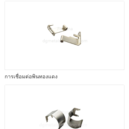
การเชื่อมต่อพินทองแดง