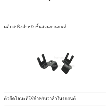
คลิปสปริงสำหรับชิ้นส่วนยานยนต์
ตัวยึดโลหะที่ใช้สำหรับวาล์วในรถยนต์