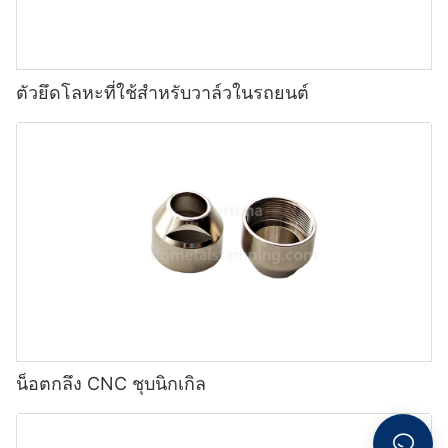
ตัวยึดโลหะที่ใช้สำหรับวาล์วในรถยนต์
น็อตกลึง CNC ชุบนิกเกิล