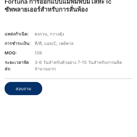
Fortuna การออกแบบแม่พิมพ์ปั๊มโลหะ Ic
ซัพพลายเออร์สำหรับการสั่นพ้อง
แหล่งกำเนิด:
ตงกวน, กวางตุ้ง
การชำระเงิน:
ที/ที, แอล/C, เพย์พาล
MOQ:
10K
ระยะเวลาจัด
3-6 วันสำหรับตัวอย่าง 7-15 วันสำหรับการผลิต
ส่ง:
จำนวนมาก
สอบถาม