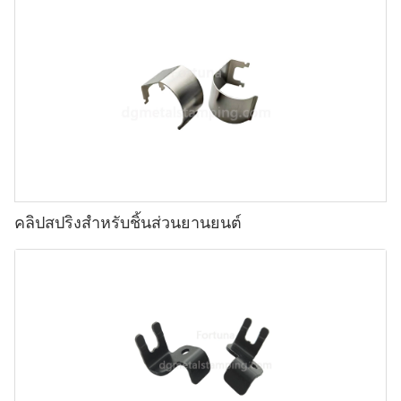
คลิปสปริงสำหรับชิ้นส่วนยานยนต์