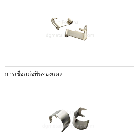
การเชื่อมต่อพินทองแดง