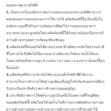
ของสภาพอากาศได้ดี
2.
เนื่องจากเป็นองค์ประกอบการออกแบบอเนกประสงค์ที่สามารถ
ตอบสนองการตกแต่งและการใช้งานได้ ผลิตภัณฑ์นี้จึงเป็นหนึ่งใน
องค์ประกอบที่ได้รับความนิยมมากที่สุดในการออกแบบอาคาร
ขนาดกลางและสูงสมัยใหม่ ผลิตภัณฑ์นี้ได้รับความนิยมเนื่องจากมี
ความต้านทานต่อการเกิดออกซิเดชันสูง
3.
ผลิตภัณฑ์นี้ทนต่อไฟได้ตามธรรมชาติ ผลิตจากเส้นใยธรรมชาติ
ที่ไม่ลามไฟ จึงติดไฟได้ยากและอาจดับเปลวไฟขนาดเล็กได้เอง
โดยมาพร้อมกับความสูง ความหนา ความยาว และพารามิเตอร์อื่นๆ
ที่แม่นยำ
4.
ผลิตภัณฑ์มีความเข้ากันได้ทางแม่เหล็กไฟฟ้าที่ดี มีความ
สามารถในการทำงานได้อย่างถูกต้องเมื่ออยู่ใกล้ๆกันกับอุปกรณ์อื่นๆ
รับประกันประสิทธิภาพการต้านทานอุณหภูมิสูง
5.
ประสิทธิภาพการใช้พลังงานสูงเป็นหนึ่งในจุดขายที่ใหญ่ที่สุด
ของผลิตภัณฑ์นี้ ผลิตโดยใช้เทคโนโลยีการประหยัดพลังงานล่าสุด
ความต้านทานต่อความล้าและความต้านทานการสึกหรอทำให้