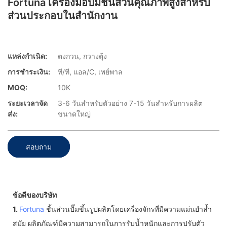
Fortuna เครื่องมือปั๊มชิ้นส่วนคุณภาพสูงสำหรับ
ส่วนประกอบในสำนักงาน
แหล่งกำเนิด:
ตงกวน, กวางตุ้ง
การชำระเงิน:
ที/ที, แอล/C, เพย์พาล
MOQ:
10K
ระยะเวลาจัด
3-6 วันสำหรับตัวอย่าง 7-15 วันสำหรับการผลิต
ส่ง:
ขนาดใหญ่
สอบถาม
ข้อดีของบริษัท
1.
Fortuna
ชิ้นส่วนปั๊มขึ้นรูปผลิตโดยเครื่องจักรที่มีความแม่นยำล้ำ
สมัย ผลิตภัณฑ์มีความสามารถในการรับน้ำหนักและการปรับตัว