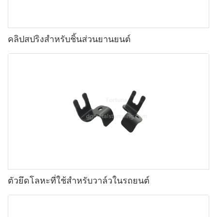
คลิปสปริงสำหรับชิ้นส่วนยานยนต์
ตัวยึดโลหะที่ใช้สำหรับวาล์วในรถยนต์