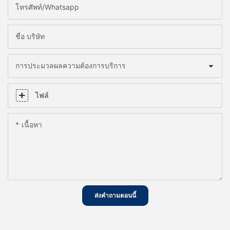
โทรศัพท์/whatsapp
ชื่อ บริษัท
การประมวลผลความต้องการบริการ
ไฟล์
เนื้อหา
ส่งคำถามตอนนี้