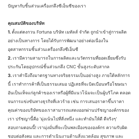
ปัญหากับชิ้นส่วนเครื่องกลึงซีเอ็นซีของเรา
คุณสมบัติของบริษัท
1.
ตั้งแต่ตงกวน Fortuna บริษัท เมทัลส์ จำกัด ถูกนำเข้าสู่การผลิต
อย่างเป็นทางการ โดยได้รับการพัฒนาอย่างต่อเนื่องใน
อุตสาหกรรมชิ้นส่วนเครื่องกลึงซีเอ็นซี
2.
เรามีความสามารถในการผลิตและนวัตกรรมที่ยอดเยี่ยมซึ่งรับ
ประกันโดยอุปกรณ์ชิ้นส่วนกลึง CNC ขั้นสูงระดับสากล
3.
เราคำนึงถึงมาตรฐานทางจริยธรรมเป็นอย่างสูง ภายใต้หลักการ
นี้ เราทำการค้าที่เป็นธรรมเสมอ ปฏิเสธที่จะบิดเบือนหรือโฆษณา
อันเป็นเท็จแก่ลูกค้าของเราหรือผู้ที่มีแนวโน้มจะเป็นผู้บริโภค ตลอด
จนการแข่งขันทางธุรกิจที่เลวร้าย เช่น การเสนอราคาขึ้นราคา
คุณค่าของบริษัทของเราสามารถแสดงออกผ่านปรัชญาองค์กรของ
เรา ปรัชญานี้คือ 'มุ่งเน้นไปที่สิ่งหนึ่ง และทำมันให้ดี ดีจริงๆ'
สอบถามตอนนี้! เรามุ่งมั่นที่จะเป็นพลเมืองขององค์กร ความรับผิด
ชอบต่อสังคม และการดำเนินงานด้านสิ่งแวดล้อม สุขภาพ และ