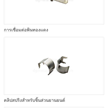
การเชื่อมต่อพินทองแดง
คลิปสปริงสำหรับชิ้นส่วนยานยนต์