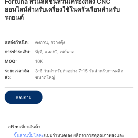
Fortuna ส่วนลดชิ้นส่วนเครื่องกลึง CNC
ออนไลน์สำหรับเครื่องใช้ในครัวเรือนสำหรับ
รถยนต์
แหล่งกำเนิด:
ตงกวน, กวางตุ้ง
การชำระเงิน:
ที/ที, แอล/C, เพย์พาล
MOQ:
10K
ระยะเวลาจัด
3-6 วันสำหรับตัวอย่าง 7-15 วันสำหรับการผลิต
ส่ง:
ขนาดใหญ่
สอบถาม
เปรียบเทียบสินค้า
ชิ้นส่วนปั๊มโลหะ
แบบกำหนดเอง ผลิตจากวัสดุคุณภาพสูงและ