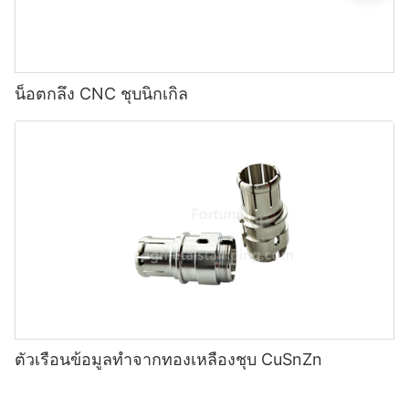
น็อตกลึง CNC ชุบนิกเกิล
ตัวเรือนข้อมูลทำจากทองเหลืองชุบ CuSnZn