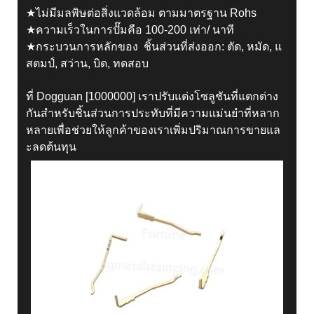
★ไม่มีมลพิษต่อสิ่งแวดล้อม ตามมาตรฐาน Rohs
★ความเร็วในการปั๊มคือ 100-200 เท่า/ นาที
★กระบวนการหลักของ ชิ้นส่วนที่ส่งออก: ตัด, หมัด, แ
สตมป์, สว่าน, บิด, ทดสอบ
ที่ Dogguan [1000000] เราปรับแต่งโซลูชันที่แตกต่าง
กันสำหรับชิ้นส่วนการประทับที่มีความแม่นยำที่หลาก
หลายเพื่อช่วยให้ลูกค้าของเราเพิ่มปริมาณการขายแล
ะลดต้นทุน