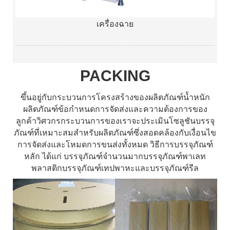
เครื่องฉาย
PACKING
ขึ้นอยู่กับกระบวนการโครงสร้างของผลิตภัณฑ์น้ำหนัก
ผลิตภัณฑ์ข้อกำหนดการจัดส่งและความต้องการของ
ลูกค้าวิศวกรกระบวนการของเราจะประเมินโซลูชันบรรจุ
ภัณฑ์ที่เหมาะสมสำหรับผลิตภัณฑ์ซึ่งสอดคล้องกับเงื่อนไข
การจัดส่งและโหมดการขนส่งทั้งหมด วิธีการบรรจุภัณฑ์
หลัก ได้แก่ บรรจุภัณฑ์จำนวนมากบรรจุภัณฑ์พาเลท
พลาสติกบรรจุภัณฑ์เทปพาหะและบรรจุภัณฑ์รีล