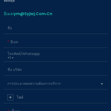
ที่ดีที่สุด
อีเมล:ym@Syjwj.Com.Cn
ชื่อ
อีเมล
โทรศัพท์/whatsapp
+1
ชื่อ บริษัท
การประมวลผลความต้องการบริการ
ไฟล์