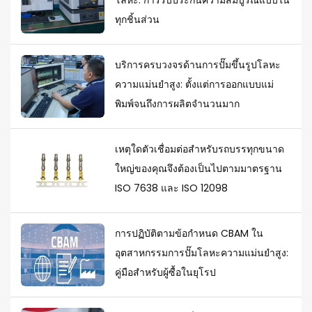
โลหะ: การรับประกันความสมบูรณ์แบบใน
ทุกชิ้นส่วน
บริการครบวงจรด้านการปั๊มขึ้นรูปโลหะ
ความแม่นยำสูง: ตั้งแต่การออกแบบแม่
พิมพ์จนถึงการผลิตจำนวนมาก
เหตุใดตัวเชื่อมต่อสำหรับรถบรรทุกขนาด
ใหญ่ของคุณจึงต้องเป็นไปตามมาตรฐาน
ISO 7638 และ ISO 12098
การปฏิบัติตามข้อกำหนด CBAM ใน
อุตสาหกรรมการปั๊มโลหะความแม่นยำสูง:
คู่มือสำหรับผู้ซื้อในยุโรป