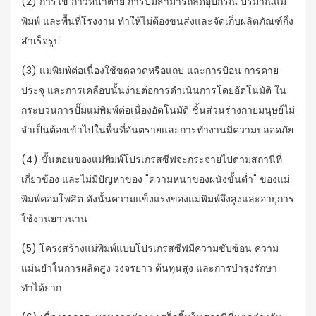
(2) การใช้
ก้าวหน้าตาย
การปั๊มสามารถลดอุปกรณ์ ปริมาณแม่
พิมพ์ และพื้นที่โรงงาน ทำให้ไม่ต้องขนส่งและจัดเก็บผลิตภัณฑ์กึ่ง
สำเร็จรูป
(3) แม่พิมพ์ต่อเนื่องใช้ขดลวดหรือแถบ และการป้อน การคาย
ประจุ และการเคลือบนั้นง่ายต่อการดำเนินการโดยอัตโนมัติ ใน
กระบวนการปั๊มแม่พิมพ์ต่อเนื่องอัตโนมัติ ชิ้นส่วนร่างกายมนุษย์ไม่
จำเป็นต้องเข้าไปในพื้นที่อันตรายและการทำงานมีความปลอดภัย
(4) ขั้นตอนของแม่พิมพ์โปรเกรสซีฟจะกระจายไปตามสถานีที่
เกี่ยวข้อง และไม่มีปัญหาของ "ความหนาของผนังขั้นต่ำ" ของแม่
พิมพ์คอมโพสิต ดังนั้นความแข็งแรงของแม่พิมพ์จึงสูงและอายุการ
ใช้งานยาวนาน
(5) โครงสร้างแม่พิมพ์แบบโปรเกรสซีฟมีความซับซ้อน ความ
แม่นยำในการผลิตสูง วงจรยาว ต้นทุนสูง และการบำรุงรักษา
ทำได้ยาก