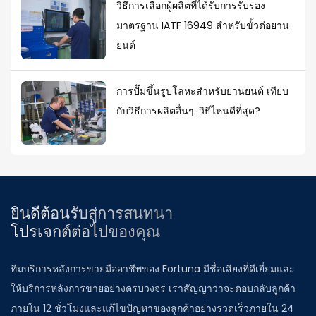
วิธีการเลือกผู้ผลิตที่ได้รับการรับรอง
มาตรฐาน IATF 16949 สำหรับขั้วต่อยาน
ยนต์
การปั๊มขึ้นรูปโลหะสำหรับยานยนต์ เทียบ
กับวิธีการผลิตอื่นๆ: วิธีไหนดีที่สุด?
ยินดีต้อนรับสู่การสนทนา
โปรเจกต์ต่อไปของคุณ
ทีมบริการหลังการขายมืออาชีพของ Fortuna มีชื่อเสียงที่ดีเยี่ยมและ
ให้บริการหลังการขายอย่างครบวงจร เราสัญญาว่าจะตอบกลับลูกค้า
ภายใน 12 ชั่วโมงและแก้ไขปัญหาของลูกค้าอย่างรวดเร็วภายใน 24