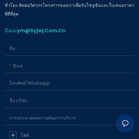
ชั่วโมง ติดต่อวิศวกรโครงการของเราเพื่อรับโซลูชันและใบเสนอราคา
ที่ดีที่สุด
อีเมล:ym@Syjwj.Com.Cn
ชื่อ
อีเมล
โทรศัพท์/whatsapp
ชื่อ บริษัท
การประมวลผลความต้องการบริการ
ไฟล์