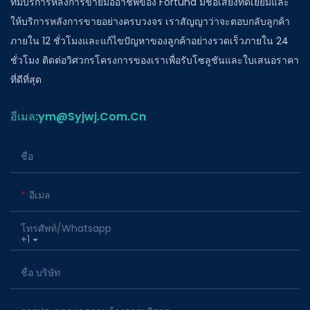
ทีมบริการหลังการขายมืออาชีพของ Fortuna มีชื่อเสียงที่ดีเยี่ยมและ
ให้บริการหลังการขายอย่างครบวงจร เราสัญญาว่าจะตอบกลับลูกค้า
ภายใน 12 ชั่วโมงและแก้ไขปัญหาของลูกค้าอย่างรวดเร็วภายใน 24
ชั่วโมง ติดต่อวิศวกรโครงการของเราเพื่อรับโซลูชันและใบเสนอราคา
ที่ดีที่สุด
อีเมล:ym@Syjwj.Com.Cn
ชื่อ
อีเมล
โทรศัพท์/whatsapp
+1
ชื่อ บริษัท