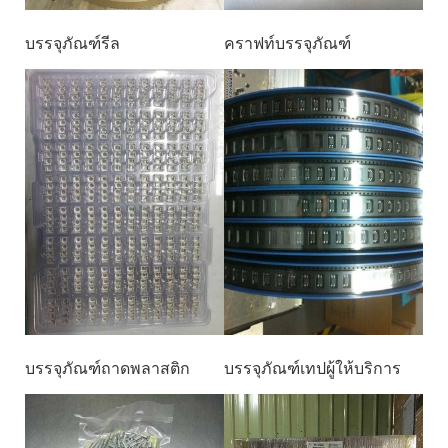
บรรจุภัณฑ์รีล
คราฟท์บรรจุภัณฑ์
บรรจุภัณฑ์ถาดพลาสติก
บรรจุภัณฑ์เทปผู้ให้บริการ