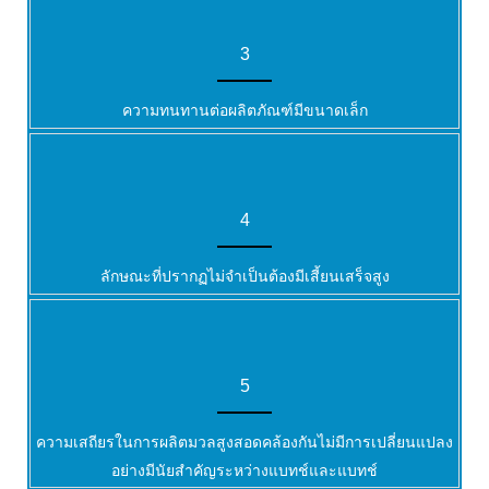
3
ความทนทานต่อผลิตภัณฑ์มีขนาดเล็ก
4
ลักษณะที่ปรากฏไม่จำเป็นต้องมีเสี้ยนเสร็จสูง
5
ความเสถียรในการผลิตมวลสูงสอดคล้องกันไม่มีการเปลี่ยนแปลง
อย่างมีนัยสำคัญระหว่างแบทช์และแบทช์