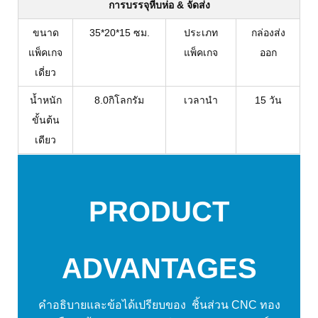
การบรรจุหีบห่อ & จัดส่ง
ขนาด
35*20*15 ซม.
ประเภท
กล่องส่ง
แพ็คเกจ
แพ็คเกจ
ออก
เดี่ยว
น้ำหนัก
8.0กิโลกรัม
เวลานำ
15 วัน
ขั้นต้น
เดียว
PRODUCT
ADVANTAGES
คำอธิบายและข้อได้เปรียบของ
ชิ้นส่วน CNC ทอง