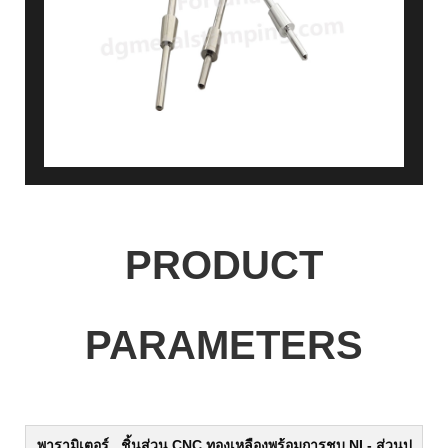
PRODUCT
PARAMETERS
พารามิเตอร์
ชิ้นส่วน CNC ทองเหลืองพร้อมการชุบ NI - ส่วนป