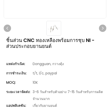
ชิ้นส่วน CNC ทองเหลืองพร้อมการชุบ NI -
ส่วนประกอบยานยนต์
แหล่งกำเนิด:
Dongguan, กวางตุ้ง
การชำระเงิน:
t/t, l/c, paypal
MOQ:
10K
ระยะเวลาจัดส่ง:
3-6 วันสำหรับตัวอย่าง 7-15 วันสำหรับการผลิต
จำนวนมาก
แอปพลิเคชัน:
เกี่ยวกับยานยนต์