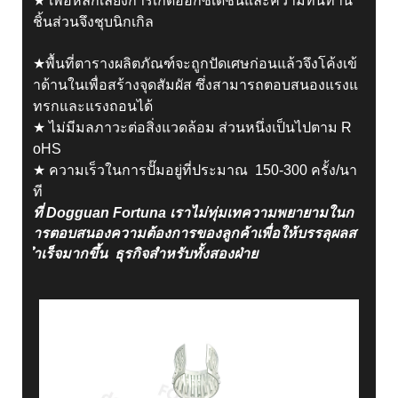
★ เพื่อหลีกเลี่ยงการเกิดออกซิเดชันและความทนทาน
ชิ้นส่วนจึงชุบนิกเกิล
★พื้นที่ตารางผลิตภัณฑ์จะถูกปัดเศษก่อนแล้วจึงโค้งเข้
าด้านในเพื่อสร้างจุดสัมผัส ซึ่งสามารถตอบสนองแรงแ
ทรกและแรงถอนได้
★ ไม่มีมลภาวะต่อสิ่งแวดล้อม ส่วนหนึ่งเป็นไปตาม R
oHS
★ ความเร็วในการปั๊มอยู่ที่ประมาณ 150-300 ครั้ง/นา
ที
ที่ Dogguan Fortuna เราไม่ทุ่มเทความพยายามในก
ารตอบสนองความต้องการของลูกค้าเพื่อให้บรรลุผลส
ำเร็จมากขึ้น ธุรกิจสำหรับทั้งสองฝ่าย