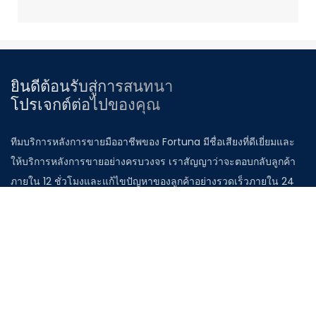
ยินดีต้อนรับสู่การสนทนา
โปรเจกต์ต่อไปของคุณ
ทีมบริการหลังการขายมืออาชีพของ Fortuna มีชื่อเสียงที่ดีเยี่ยมและ
ให้บริการหลังการขายอย่างครบวงจร เราสัญญาว่าจะตอบกลับลูกค้า
ภายใน 12 ชั่วโมงและแก้ไขปัญหาของลูกค้าอย่างรวดเร็วภายใน 24
ชั่วโมง ติดต่อวิศวกรโครงการของเราเพื่อรับโซลูชันและใบเสนอราคา
ที่ดีที่สุด
อีเมล:ym@Syjwj.Com.Cn
ชื่อ