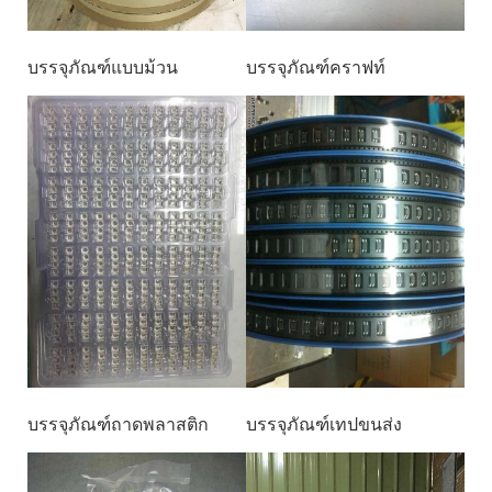
บรรจุภัณฑ์แบบม้วน
บรรจุภัณฑ์คราฟท์
บรรจุภัณฑ์ถาดพลาสติก
บรรจุภัณฑ์เทปขนส่ง