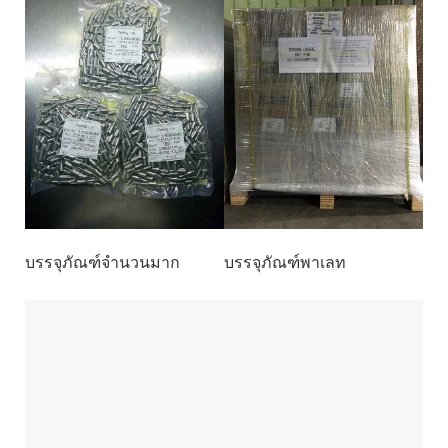
บรรจุภัณฑ์จำนวนมาก
บรรจุภัณฑ์พาเลท