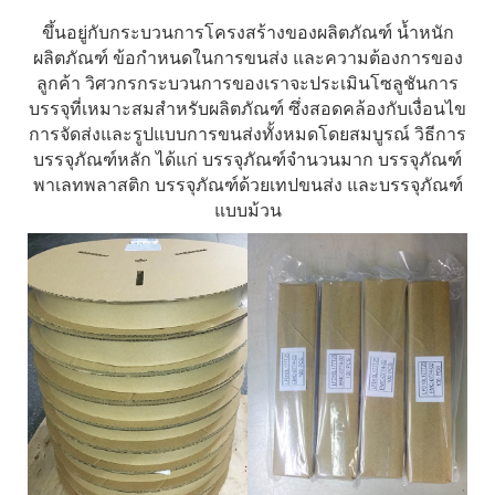
ขึ้นอยู่กับกระบวนการโครงสร้างของผลิตภัณฑ์ น้ำหนัก
ผลิตภัณฑ์ ข้อกำหนดในการขนส่ง และความต้องการของ
ลูกค้า วิศวกรกระบวนการของเราจะประเมินโซลูชันการ
บรรจุที่เหมาะสมสำหรับผลิตภัณฑ์ ซึ่งสอดคล้องกับเงื่อนไข
การจัดส่งและรูปแบบการขนส่งทั้งหมดโดยสมบูรณ์ วิธีการ
บรรจุภัณฑ์หลัก ได้แก่ บรรจุภัณฑ์จำนวนมาก บรรจุภัณฑ์
พาเลทพลาสติก บรรจุภัณฑ์ด้วยเทปขนส่ง และบรรจุภัณฑ์
แบบม้วน