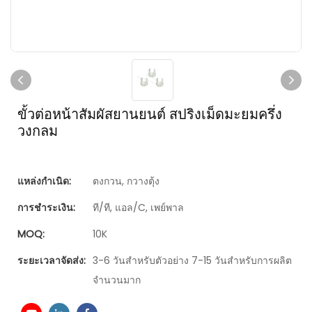
ขั้วต่อหน้าสัมผัสยานยนต์ สปริงเม็ดมะยมครึ่ง
วงกลม
แหล่งกำเนิด:
ตงกวน, กวางตุ้ง
การชำระเงิน:
ที/ที, แอล/C, เพย์พาล
MOQ:
10K
ระยะเวลาจัดส่ง:
3-6 วันสำหรับตัวอย่าง 7-15 วันสำหรับการผลิต
จำนวนมาก