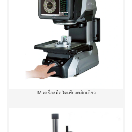
IM เครื่องมือวัดเพียงคลิกเดียว