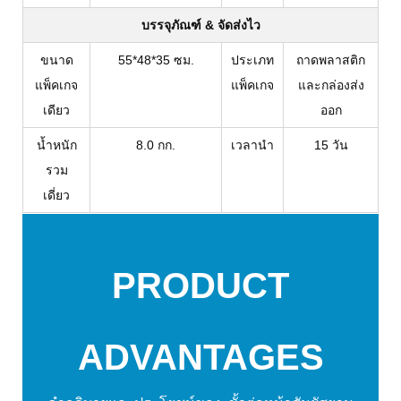
บรรจุภัณฑ์ & จัดส่งไว
ขนาด
55*48*35 ซม.
ประเภท
ถาดพลาสติก
แพ็คเกจ
แพ็คเกจ
และกล่องส่ง
เดียว
ออก
น้ำหนัก
8.0 กก.
เวลานำ
15 วัน
รวม
เดี่ยว
PRODUCT
ADVANTAGES