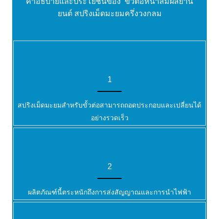
คำอธิบายและประโยชน์ของ
ขั้วต่อหน้าสัมผัสยาน
ยนต์ สปริงเม็ดมะยมครึ่งวงกลม
1
สปริงเม็ดมะยมสำหรับขั้วต่อสามารถถอดประกอบและเปลี่ยนได้
อย่างรวดเร็ว
2
ผลิตภัณฑ์นี้ตระหนักถึงการส่งสัญญาณและการนำไฟฟ้า